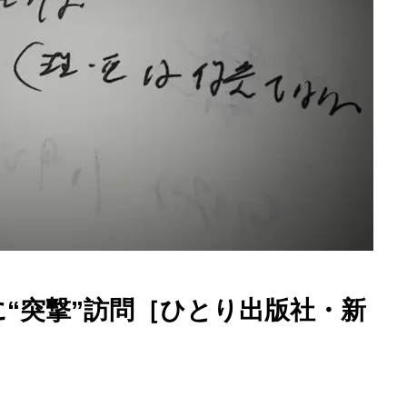
に“突撃”訪問［ひとり出版社・新
読書と、お金の計算