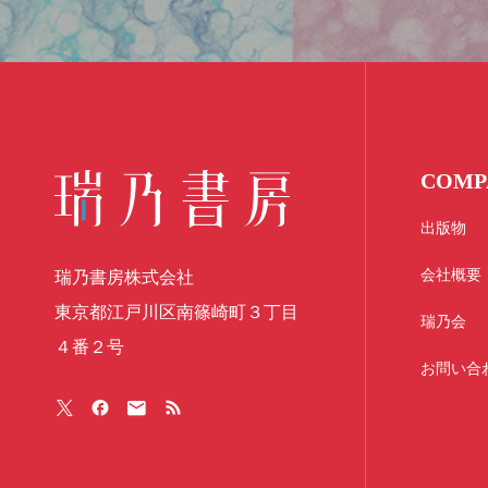
COMP
出版物
会社概要
瑞乃書房株式会社
東京都江戸川区南篠崎町３丁目
瑞乃会
４番２号
お問い合