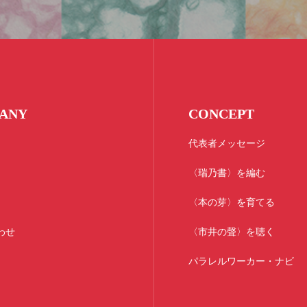
ANY
CONCEPT
代表者メッセージ
〈瑞乃書〉を編む
〈本の芽〉を育てる
わせ
〈市井の聲〉を聴く
パラレルワーカー・ナビ