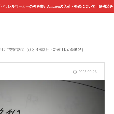
『パラレルワーカーの教科書』Amazonの入荷・発送について［解決済み
次会社に“突撃”訪問［ひとり出版社・新米社長の決断05］
2025.09.26