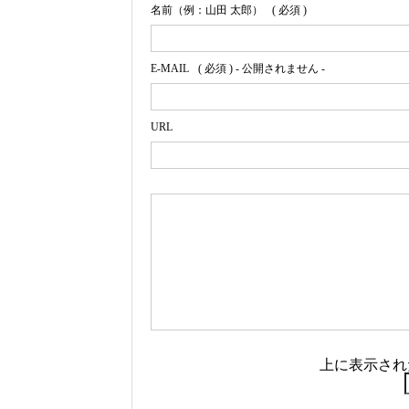
名前（例：山田 太郎）
( 必須 )
E-MAIL
( 必須 ) - 公開されません -
URL
上に表示され