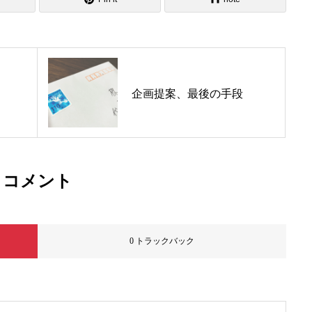
会社概要
ORDER
ご注文方法
企画提案、最後の手段
INTERVIEWS
著者インタビュー
コメント
NEWS
瑞乃書房からのお知らせ
0 トラックバック
BLOG
瑞乃書房の舞台裏