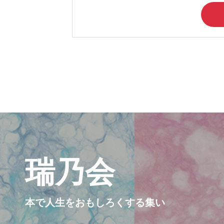
瑞乃会
本で人生をおもしろくする集い