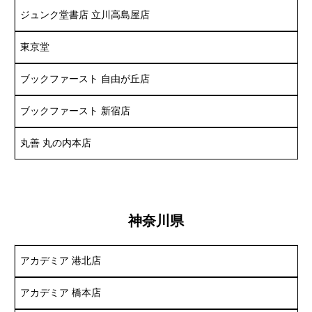
ジュンク堂書店 立川高島屋店
東京堂
ブックファースト 自由が丘店
ブックファースト 新宿店
丸善 丸の内本店
神奈川県
アカデミア 港北店
アカデミア 橋本店