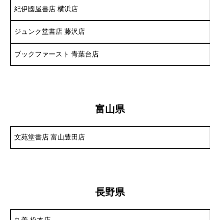
紀伊國屋書店 横浜店
ジュンク堂書店 藤沢店
ブックファースト 青葉台店
富山県
文苑堂書店 富山豊田店
長野県