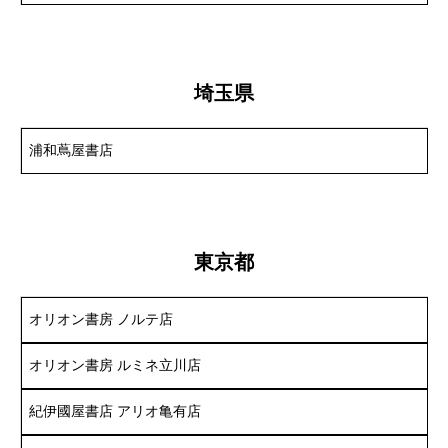
埼玉県
浦和蔦屋書店
東京都
オリオン書房 ノルテ店
オリオン書房 ルミネ立川店
紀伊國屋書店 アリオ亀有店