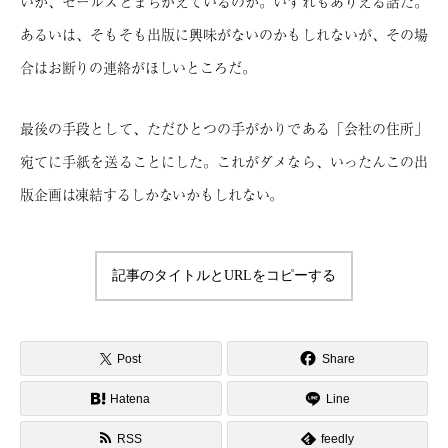
いか、セールスとまちがえているのか。いずれもありえる話だ。
あるいは、そもそも出版に興味がないのかもしれないが、その場
合はお断りの連絡がほしいところだ。
最後の手段として、ただひとつの手がかりである「会社の住所」
宛てに手紙を送ることにした。これがダメなら、いったんこの出
版企画は凍結するしかないかもしれない。
記事のタイトルとURLをコピーする
Post
Share
Hatena
Line
RSS
feedly