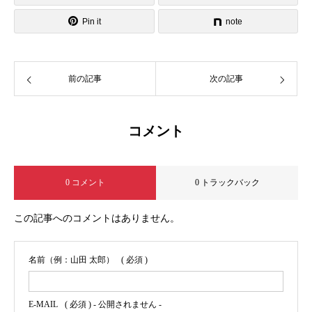
Pin it
note
前の記事
次の記事
コメント
0 コメント
0 トラックバック
この記事へのコメントはありません。
名前（例：山田 太郎）
( 必須 )
E-MAIL
( 必須 ) - 公開されません -