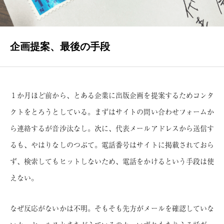
INTERVIEWS
著者インタビュー
企画提案、最後の手段
NEWS
瑞乃書房からのお知らせ
BLOG
１か月ほど前から、とある企業に出版企画を提案するためコンタ
瑞乃書房の舞台裏
クトをとろうとしている。まずはサイトの問い合わせフォームか
ら連絡するが音沙汰なし。次に、代表メールアドレスから送信す
CONTACT
るも、やはりなしのつぶて。電話番号はサイトに掲載されておら
お問い合わせ
ず、検索してもヒットしないため、電話をかけるという手段は使
えない。
なぜ反応がないかは不明。そもそも先方がメールを確認していな