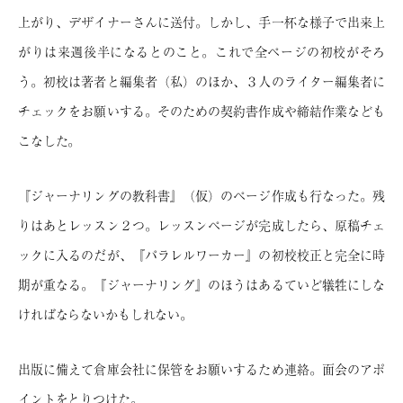
上がり、デザイナーさんに送付。しかし、手一杯な様子で出来上
がりは来週後半になるとのこと。これで全ページの初校がそろ
う。初校は著者と編集者（私）のほか、３人のライター編集者に
チェックをお願いする。そのための契約書作成や締結作業なども
こなした。
『ジャーナリングの教科書』（仮）のページ作成も行なった。残
りはあとレッスン２つ。レッスンページが完成したら、原稿チェ
ックに入るのだが、『パラレルワーカー』の初校校正と完全に時
期が重なる。『ジャーナリング』のほうはあるていど犠牲にしな
ければならないかもしれない。
出版に備えて倉庫会社に保管をお願いするため連絡。面会のアポ
イントをとりつけた。