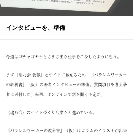
INTERVIEWS
著者インタビュー
インタビューを、準備
NEWS
瑞乃書房からのお知らせ
BLOG
今週はゴチャゴチャとさまざまな仕事をこなしたように思う。
瑞乃書房の舞台裏
まず『瑞乃会 会報』とサイトに載せるため、『パラレルワーカー
CONTACT
の教科書』（仮）の著者インタビューの準備。質問項目を考え著
お問い合わせ
者に送付した。来週、オンラインで話を聞く予定だ。
〈瑞乃会〉のサイトづくりも粛々と進めている。
『パラレルワーカーの教科書』（仮）はコラムのイラストが出来