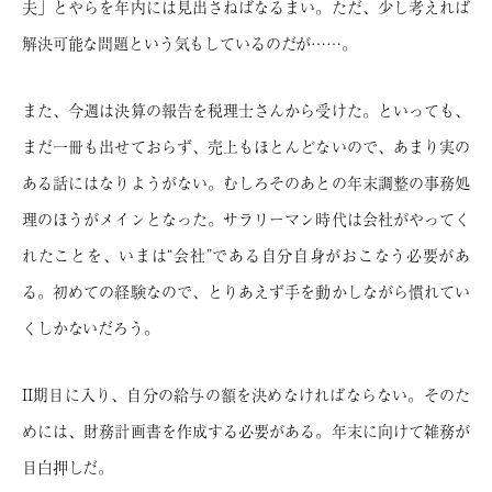
夫」とやらを年内には見出さねばなるまい。ただ、少し考えれば
解決可能な問題という気もしているのだが……。
また、今週は決算の報告を税理士さんから受けた。といっても、
まだ一冊も出せておらず、売上もほとんどないので、あまり実の
ある話にはなりようがない。むしろそのあとの年末調整の事務処
理のほうがメインとなった。サラリーマン時代は会社がやってく
れたことを、いまは“会社”である自分自身がおこなう必要があ
る。初めての経験なので、とりあえず手を動かしながら慣れてい
くしかないだろう。
II期目に入り、自分の給与の額を決めなければならない。そのた
めには、財務計画書を作成する必要がある。年末に向けて雑務が
目白押しだ。