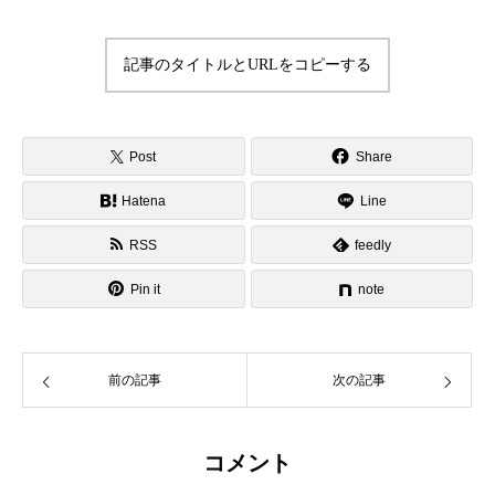
記事のタイトルとURLをコピーする
Post
Share
Hatena
Line
RSS
feedly
Pin it
note
前の記事
次の記事
コメント