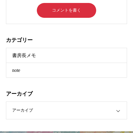
カテゴリー
書房長メモ
note
アーカイブ
ブ