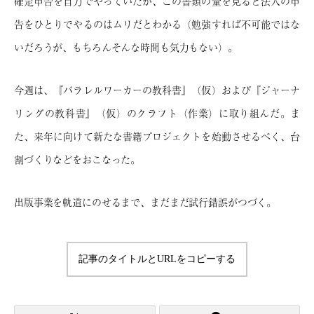
確定申告を自力でやっていたが、この書類の量を見ると法人の申
告をひとりでやるのはムリだとわかる（勉強すれば不可能ではな
いだろうが、もちろんそんな時間も気力もない）。
今週は、『パラレルワーカーの教科書』（仮）および『ジャーナ
リングの教科書』（仮）のクラフト（作業）に取り組んだ。ま
た、来年に向けて新たな書籍プロジェクトを始動させるべく、台
割づくりなどをおこなった。
出版事業を軌道にのせるまで、まだまだ試行錯誤がつづく。
記事のタイトルとURLをコピーする