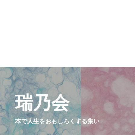
瑞乃会
本で人生をおもしろくする集い