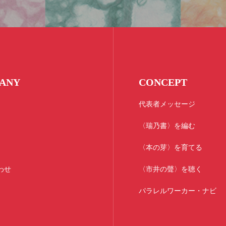
ANY
CONCEPT
代表者メッセージ
〈瑞乃書〉を編む
〈本の芽〉を育てる
わせ
〈市井の聲〉を聴く
パラレルワーカー・ナビ