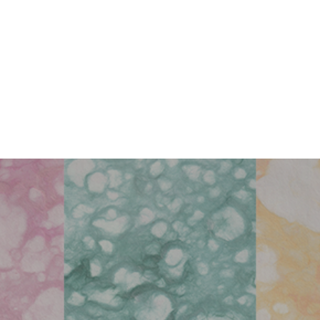
著者インタビュー
NEWS
瑞乃書房からのお知らせ
BLOG
瑞乃書房の舞台裏
CONTACT
お問い合わせ