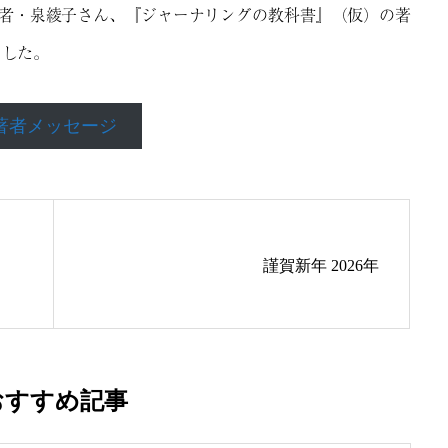
者・泉綾子さん、『ジャーナリングの教科書』（仮）の著
ました。
著者メッセージ
謹賀新年 2026年
アイディアを、出す
おすすめ記事