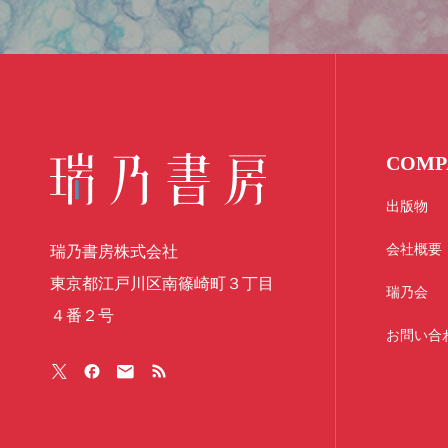
COMP
出版物
会社概要
瑞乃書房株式会社
東京都江戸川区南篠崎町３丁目
瑞乃会
４番２号
お問い合